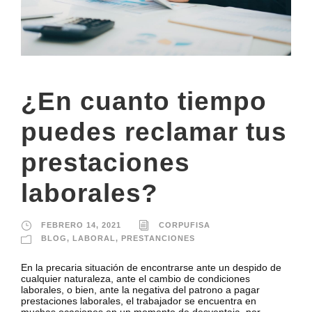
¿En cuanto tiempo
puedes reclamar tus
prestaciones
laborales?
FEBRERO 14, 2021
CORPUFISA
BLOG
,
LABORAL
,
PRESTANCIONES
En la precaria situación de encontrarse ante un despido de
cualquier naturaleza, ante el cambio de condiciones
laborales, o bien, ante la negativa del patrono a pagar
prestaciones laborales, el trabajador se encuentra en
muchas ocasiones en un momento de desventaja, por