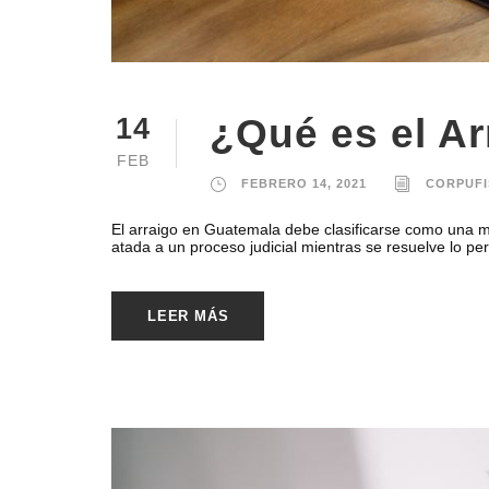
¿Qué es el Ar
14
FEB
FEBRERO 14, 2021
CORPUFI
El arraigo en Guatemala debe clasificarse como una me
atada a un proceso judicial mientras se resuelve lo per
LEER MÁS