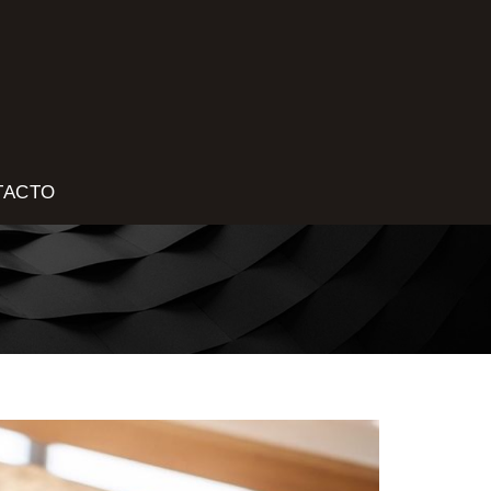
TACTO