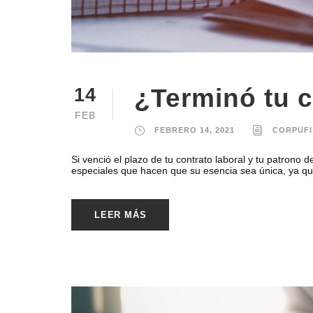
¿Terminó tu c
14
FEB
FEBRERO 14, 2021
CORPUFI
Si venció el plazo de tu contrato laboral y tu patrono 
especiales que hacen que su esencia sea única, ya que n
LEER MÁS