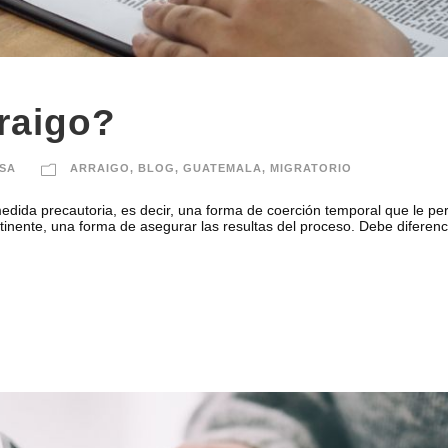
raigo?
SA
ARRAIGO
,
BLOG
,
GUATEMALA
,
MIGRATORIO
dida precautoria, es decir, una forma de coerción temporal que le per
tinente, una forma de asegurar las resultas del proceso. Debe diferenci