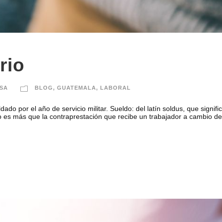
rio
SA
BLOG
,
GUATEMALA
,
LABORAL
oldado por el año de servicio militar. Sueldo: del latín soldus, que sig
es más que la contraprestación que recibe un trabajador a cambio de s