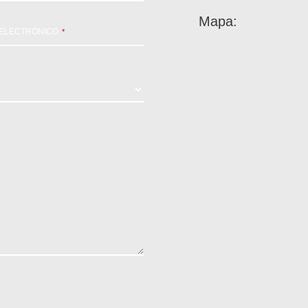
Mapa:
ELECTRÓNICO
*