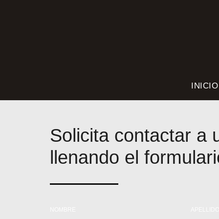
INICIO
Solicita contactar a
llenando el formulari
NOMBRE
APELLID