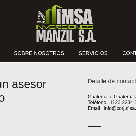
SOBRE NOSOTROS
SERVICIOS
CON
 un asesor
Detalle de contac
o
Guatemala, Guatemal
Teléfono : 1123-2234-
Email : info@corjufisa
O